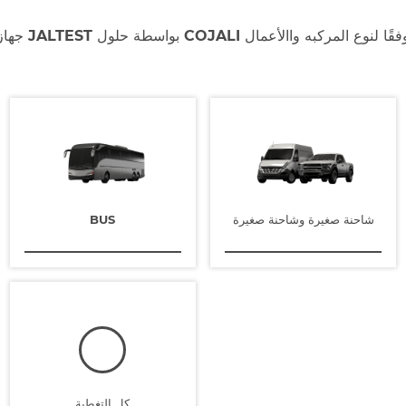
از JALTEST بواسطة حلول COJALI وفقًا لنوع المركبه واالأعمال
شاحنة صغيرة وشاحنة صغيرة
BUS