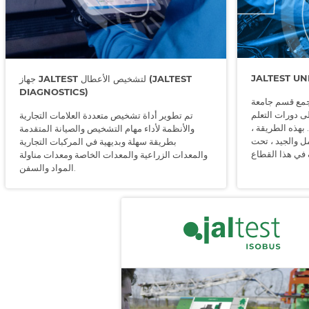
JALTEST UN
جهاز JALTEST لتشخيص الأعطال (JALTEST
DIAGNOSTICS)
قسم جامعة Jaltest كل عروضنا التدريبية ، من
لى دورات التعلم
تم تطوير أداة تشخيص متعددة العلامات التجارية
 بهذه الطريقة ،
والأنظمة لأداء مهام التشخيص والصيانة المتقدمة
ل والجيد ، تحت
بطريقة سهلة وبديهية في المركبات التجارية
والمعدات الزراعية والمعدات الخاصة ومعدات مناولة
المواد والسفن.