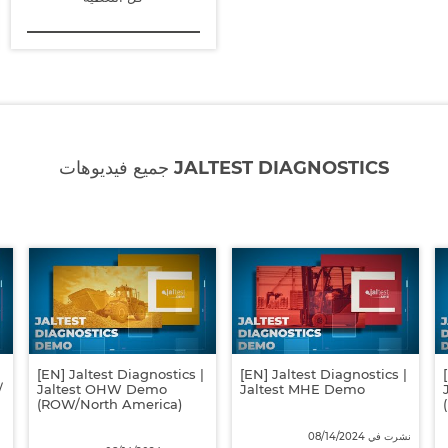
كل التغطية
جميع فيديوهات JALTEST DIAGNOSTICS
|
[EN] Jaltest Diagnostics |
[EN] Jaltest Diagnostics |
/
Jaltest OHW Demo
Jaltest MHE Demo
(ROW/North America)