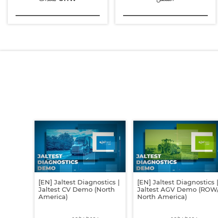
السفن
معدات OHW
[EN] Jaltest Diagnostics |
[EN] Jaltest Diagnostics 
Jaltest CV Demo (North
Jaltest AGV Demo (ROW
America)
North America)