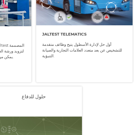
JALTEST TELEMATICS
أول حل لإدارة الأسطول يتيح وظائف متقدمة
للتشخيص عن بعد متعدد العلامات التجارية والصيانة
لتزويد ورشة الع
التنبؤية.
يمكن من خلالها إجراء أي إصلاح بطريقة سهلة.
حلول للدفاع