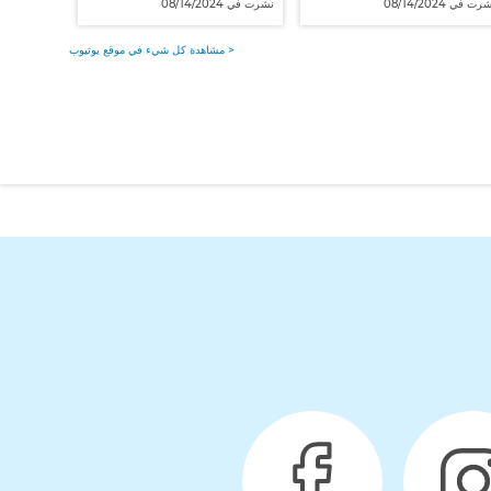
رت في 08/14/2024
نشرت في 08/14/2024
مشاهدة كل شيء في موقع يوتيوب >