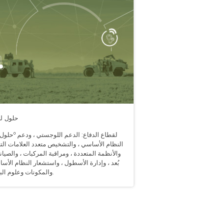
حلول لل
النظام الأساسي ، والتشخيص متعدد العلامات التج
والأنظمة المتعددة ، ومراقبة المركبات ، والصيا
بُعد ، وإدارة الأسطول ، واستشعار النظام الأس
والمكونات وعلوم البيانات.