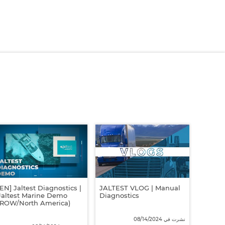
JALTES
Tabs
[EN] Jaltest Diagnostics |
JALTEST VLOG | Manual
Jaltest Marine Demo
Diagnostics
(ROW/North America)