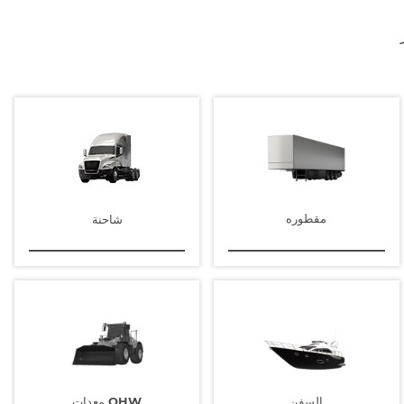
مقطوره
شاحنة