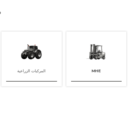
جه
MHE
المركبات الزراعية