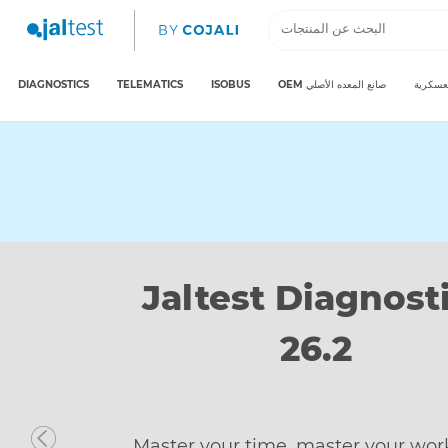
عسكرية
OEM صانع المعده الأصلي
ISOBUS
TELEMATICS
DIAGNOSTICS
Discover Jaltes
Telematics
Built to solve, not just monitor. Ac