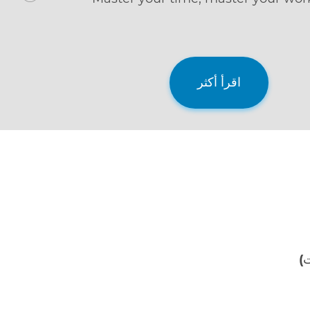
anywhere.
اقرأ أكثر