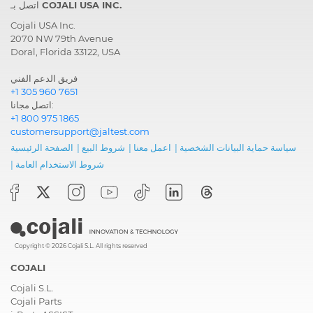
اتصل بـ COJALI USA INC.
Cojali USA Inc.
2070 NW 79th Avenue
Doral, Florida 33122, USA
فريق الدعم الفني
+1 305 960 7651
اتصل مجانا:
+1 800 975 1865
customersupport@jaltest.com
سياسة حماية البيانات الشخصية
|
اعمل معنا
|
شروط البيع
|
الصفحة الرئيسية
شروط الاستخدام العامة
|
Copyright © 2026 Cojali S.L. All rights reserved
COJALI
Cojali S.L.
Cojali Parts