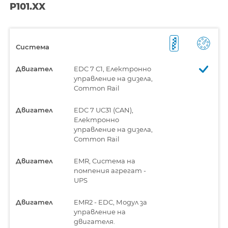
P101.XX
Система
Двигател
EDC 7 C1, Електронно
управление на дизела,
Common Rail
Двигател
EDC 7 UC31 (CAN),
Електронно
управление на дизела,
Common Rail
Двигател
EMR, Система на
помпения агрегат -
UPS
Двигател
EMR2 - EDC, Модул за
управление на
двигателя.