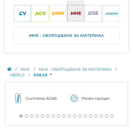
MHE - ОБОРУДВАНЕ ЗА МАТЕРИАЛ
/
MHE
/
MHE - ОБОРУДВАНЕ ЗА МАТЕРИАЛ
/
MERLO
/
R38.XX
Система ADAS
Ръчен процес