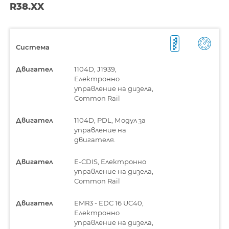
R38.XX
Система
Двигател
1104D, J1939,
Електронно
управление на дизела,
Common Rail
Двигател
1104D, PDL, Модул за
управление на
двигателя.
Двигател
E-CDIS, Електронно
управление на дизела,
Common Rail
Двигател
EMR3 - EDC 16 UC40,
Електронно
управление на дизела,