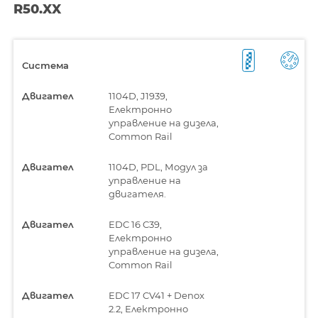
R50.XX
Система
Двигател
1104D, J1939,
Електронно
управление на дизела,
Common Rail
Двигател
1104D, PDL, Модул за
управление на
двигателя.
Двигател
EDC 16 C39,
Електронно
управление на дизела,
Common Rail
Двигател
EDC 17 CV41 + Denox
2.2, Електронно