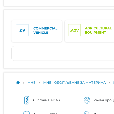
/
MHE
/
MHE - ОБОРУДВАНЕ ЗА МАТЕРИАЛ
/
Система ADAS
Ръчен проц