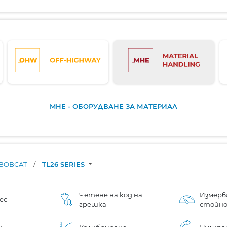
MHE - ОБОРУДВАНЕ ЗА МАТЕРИАЛ
BOBCAT
/
TL26 SERIES
Четене на код на
Измерв
ес
грешка
стойн