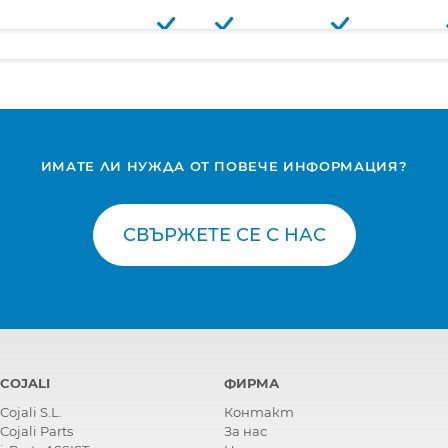
ИМАТЕ ЛИ НУЖДА ОТ ПОВЕЧЕ ИНФОРМАЦИЯ?
о
СВЪРЖЕТЕ СЕ С НАС
COJALI
ФИРМА
Cojali S.L.
Контакт
Cojali Parts
За нас