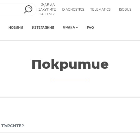
КЪДЕ ДА
ЗАКУПИТЕ
DIAGNOSTICS
TELEMATICS
ISOBUS
JALTEST?
ВИДЕА
НОВИНИ
ИЗТЕГЛЯНИЯ
FAQ
Покритие