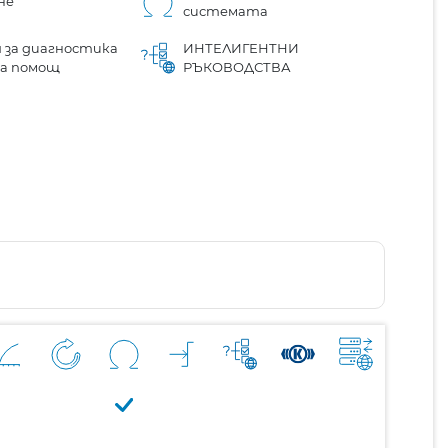
не
системата
 за диагностика
ИНТЕЛИГЕНТНИ
на помощ
РЪКОВОДСТВА