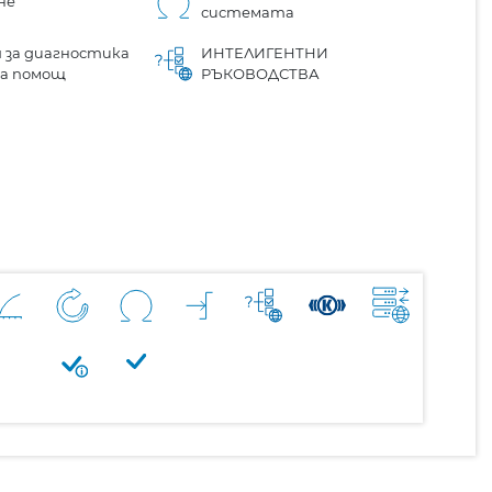
не
системата
 за диагностика
ИНТЕЛИГЕНТНИ
на помощ
РЪКОВОДСТВА