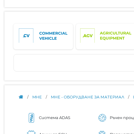
/
MHE
/
MHE - ОБОРУДВАНЕ ЗА МАТЕРИАЛ
/
Система ADAS
Ръчен проц