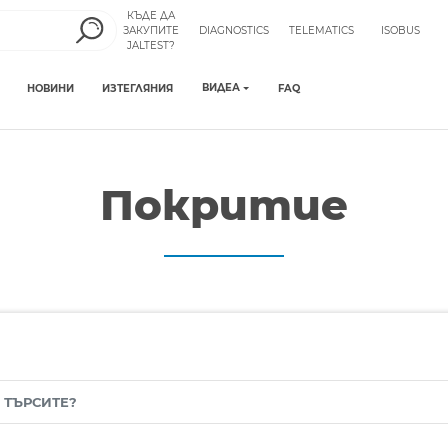
КЪДЕ ДА
ЗАКУПИТЕ
DIAGNOSTICS
TELEMATICS
ISOBUS
JALTEST?
ВИДЕА
НОВИНИ
ИЗТЕГЛЯНИЯ
FAQ
Покритие