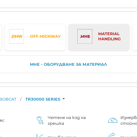
MHE - ОБОРУДВАНЕ ЗА МАТЕРИАЛ
BOBCAT
/
TR30000 SERIES
Четене на код на
Измерв
ес
грешка
стойн