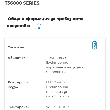
T36000 SERIES
Обща информация за превозното
средство:
Система
Двигател
1104D, J1939,
Електронно
управление на дизела,
Common Rail
Електронен
LLM Controller,
модул
Електронна
програма за
стабилност
Електронен
WORKGROUP,