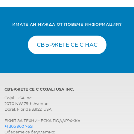
ИМАТЕ ЛИ НУЖДА ОТ ПОВЕЧЕ ИНФОРМАЦИЯ?
СВЪРЖЕТЕ СЕ С НАС
СВЪРЖЕТЕ СЕ С COJALI USA INC.
Cojali USA Inc.
2070 NW 79th Avenue
Doral, Florida 33122, USA
ЕКИП ЗА ТЕХНИЧЕСКА ПОДДРЪЖКА
+1 305 960 7651
Обадете се безплатно: