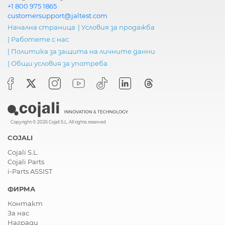
+1 800 975 1865
customersupport@jaltest.com
Начална страница
|
Условия за продажба
|
Работете с нас
|
Политика за защита на личните данни
|
Общи условия за употреба
Copyright © 2026 Cojali S.L. All rights reserved
COJALI
Cojali S.L.
Cojali Parts
i-Parts ASSIST
ФИРМА
Контакт
За нас
Награди