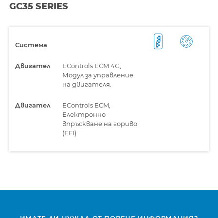
GC35 SERIES
Система
Двигател
EControls ECM 4G,
Модул за управление
на двигателя.
Двигател
EControls ECM,
Електронно
впръскване на гориво
(EFI)
ИМАТЕ ЛИ НУЖДА ОТ ПОВЕЧЕ ИНФОРМАЦИЯ?