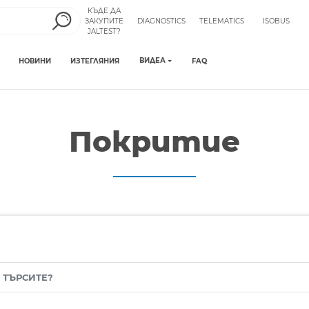
КЪДЕ ДА
ЗАКУПИТЕ
DIAGNOSTICS
TELEMATICS
ISOBUS
JALTEST?
ВИДЕА
НОВИНИ
ИЗТЕГЛЯНИЯ
FAQ
Покритие