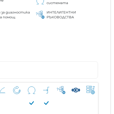
не
системата
 за диагностика
ИНТЕЛИГЕНТНИ
на помощ
РЪКОВОДСТВА