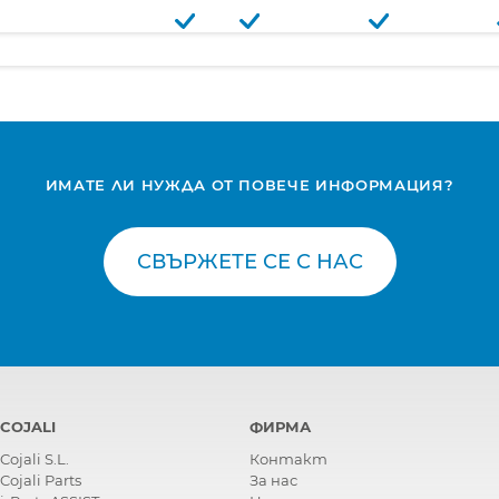
ИМАТЕ ЛИ НУЖДА ОТ ПОВЕЧЕ ИНФОРМАЦИЯ?
СВЪРЖЕТЕ СЕ С НАС
COJALI
ФИРМА
Cojali S.L.
Контакт
Cojali Parts
За нас