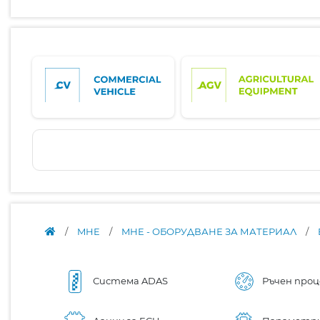
/
MHE
/
MHE - ОБОРУДВАНЕ ЗА МАТЕРИАЛ
/
Система ADAS
Ръчен проц