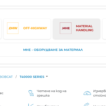
MHE - ОБОРУДВАНЕ ЗА МАТЕРИАЛ
BOBCAT
/
T40000 SERIES
Четене на код на
Измерв
ес
грешка
стойн