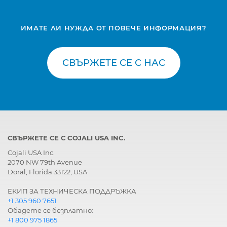
ИМАТЕ ЛИ НУЖДА ОТ ПОВЕЧЕ ИНФОРМАЦИЯ?
СВЪРЖЕТЕ СЕ С НАС
СВЪРЖЕТЕ СЕ С COJALI USA INC.
Cojali USA Inc.
2070 NW 79th Avenue
Doral, Florida 33122, USA
ЕКИП ЗА ТЕХНИЧЕСКА ПОДДРЪЖКА
+1 305 960 7651
Обадете се безплатно:
+1 800 975 1865