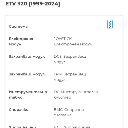
ETV 320 [1999-2024]
Система
Електронен
JOYSTICK,
модул
Електронен модул
Захранващ модул
DCS, Захранващ
модул
Захранващ модул
TPM, Захранващ
модул
Инструментално
DC, Инструментален
табло
клъстер
Спирачки
BMC, Спирачна
система
Хидравлични
HCU, Хидравлична