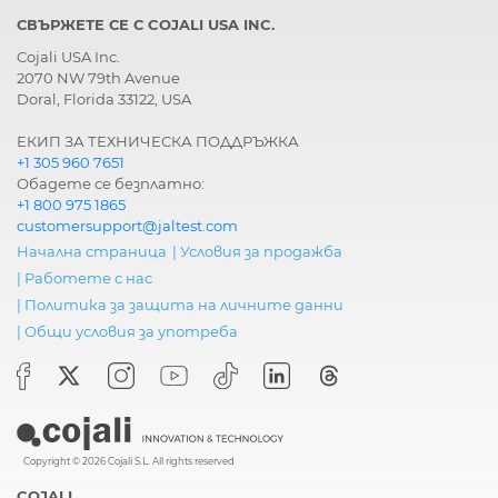
СВЪРЖЕТЕ СЕ С COJALI USA INC.
Cojali USA Inc.
2070 NW 79th Avenue
Doral, Florida 33122, USA
ЕКИП ЗА ТЕХНИЧЕСКА ПОДДРЪЖКА
+1 305 960 7651
Обадете се безплатно:
+1 800 975 1865
customersupport@jaltest.com
Начална страница
|
Условия за продажба
|
Работете с нас
|
Политика за защита на личните данни
|
Общи условия за употреба
Copyright © 2026 Cojali S.L. All rights reserved
COJALI