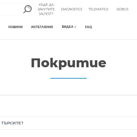
КЪДЕ ДА
ЗАКУПИТЕ
DIAGNOSTICS
TELEMATICS
ISOBUS
JALTEST?
ВИДЕА
НОВИНИ
ИЗТЕГЛЯНИЯ
FAQ
Покритие