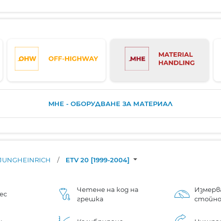
MHE - ОБОРУДВАНЕ ЗА МАТЕРИАЛ
JUNGHEINRICH
/
ETV 20 [1999-2004]
Четене на код на
Измерв
ес
грешка
стойн