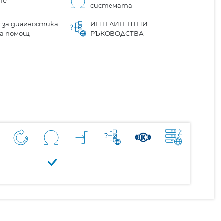
не
системата
 за диагностика
ИНТЕЛИГЕНТНИ
на помощ
РЪКОВОДСТВА