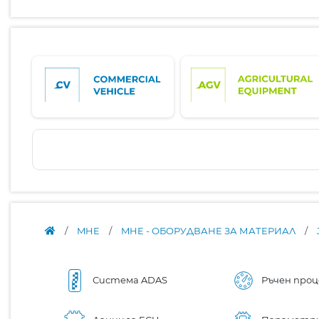
/
MHE
/
MHE - ОБОРУДВАНЕ ЗА МАТЕРИАЛ
/
Система ADAS
Ръчен проц