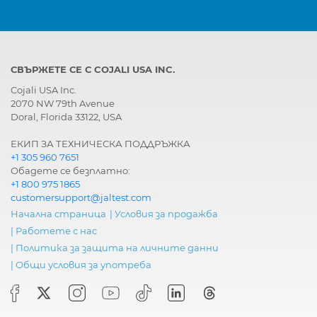
СВЪРЖЕТЕ СЕ С COJALI USA INC.
Cojali USA Inc.
2070 NW 79th Avenue
Doral, Florida 33122, USA
ЕКИП ЗА ТЕХНИЧЕСКА ПОДДРЪЖКА
+1 305 960 7651
Обадете се безплатно:
+1 800 975 1865
customersupport@jaltest.com
Начална страница
|
Условия за продажба
|
Работете с нас
|
Политика за защита на личните данни
|
Общи условия за употреба