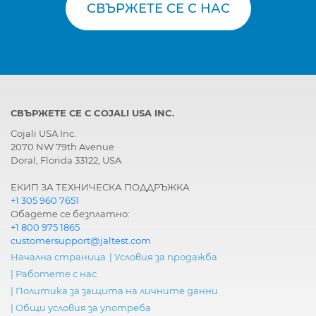
СВЪРЖЕТЕ СЕ С НАС
СВЪРЖЕТЕ СЕ С COJALI USA INC.
Cojali USA Inc.
2070 NW 79th Avenue
Doral, Florida 33122, USA
ЕКИП ЗА ТЕХНИЧЕСКА ПОДДРЪЖКА
+1 305 960 7651
Обадете се безплатно:
+1 800 975 1865
customersupport@jaltest.com
Начална страница
|
Условия за продажба
|
Работете с нас
|
Политика за защита на личните данни
|
Общи условия за употреба