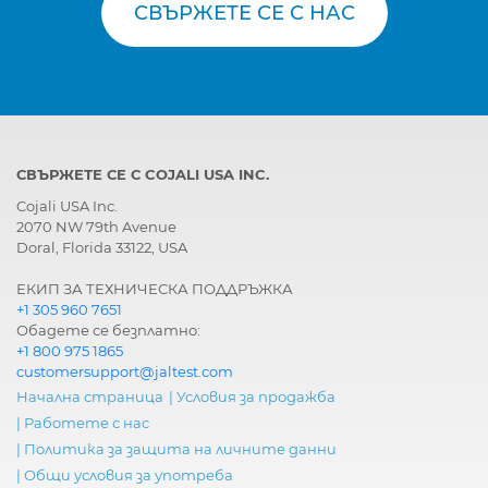
СВЪРЖЕТЕ СЕ С НАС
СВЪРЖЕТЕ СЕ С COJALI USA INC.
Cojali USA Inc.
2070 NW 79th Avenue
Doral, Florida 33122, USA
ЕКИП ЗА ТЕХНИЧЕСКА ПОДДРЪЖКА
+1 305 960 7651
Обадете се безплатно:
+1 800 975 1865
customersupport@jaltest.com
Начална страница
|
Условия за продажба
|
Работете с нас
|
Политика за защита на личните данни
|
Общи условия за употреба