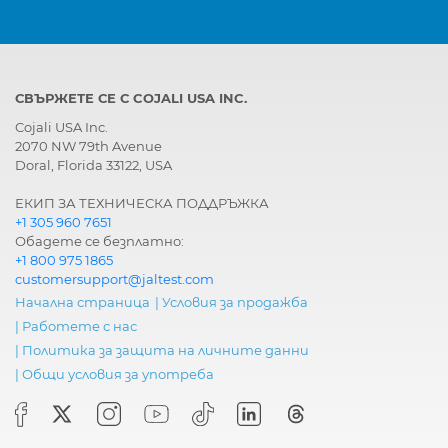
СВЪРЖЕТЕ СЕ С COJALI USA INC.
Cojali USA Inc.
2070 NW 79th Avenue
Doral, Florida 33122, USA
ЕКИП ЗА ТЕХНИЧЕСКА ПОДДРЪЖКА
+1 305 960 7651
Обадете се безплатно:
+1 800 975 1865
customersupport@jaltest.com
Начална страница
|
Условия за продажба
|
Работете с нас
|
Политика за защита на личните данни
|
Общи условия за употреба