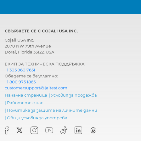
СВЪРЖЕТЕ СЕ С COJALI USA INC.
Cojali USA Inc.
2070 NW 79th Avenue
Doral, Florida 33122, USA
ЕКИП ЗА ТЕХНИЧЕСКА ПОДДРЪЖКА
+1 305 960 7651
Обадете се безплатно:
+1 800 975 1865
customersupport@jaltest.com
Начална страница
|
Условия за продажба
|
Работете с нас
|
Политика за защита на личните данни
|
Общи условия за употреба