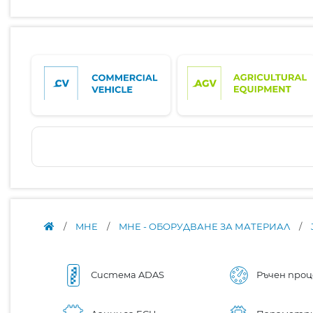
/
MHE
/
MHE - ОБОРУДВАНЕ ЗА МАТЕРИАЛ
/
Система ADAS
Ръчен проц