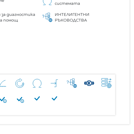
не
системата
 за диагностика
ИНТЕЛИГЕНТНИ
на помощ
РЪКОВОДСТВА