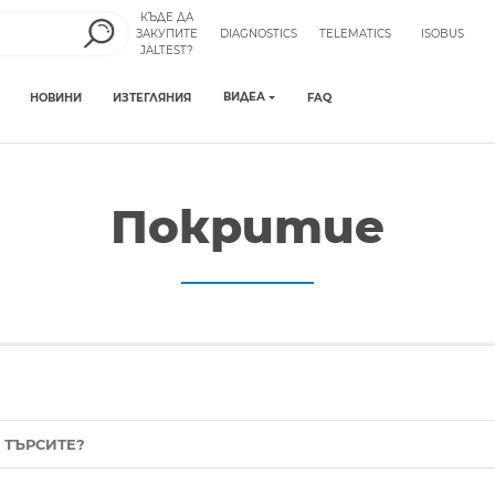
КЪДЕ ДА
ЗАКУПИТЕ
DIAGNOSTICS
TELEMATICS
ISOBUS
JALTEST?
ВИДЕА
НОВИНИ
ИЗТЕГЛЯНИЯ
FAQ
Покритие