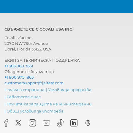
СВЪРЖЕТЕ СЕ С COJALI USA INC.
Cojali USA Inc.
2070 NW 79th Avenue
Doral, Florida 33122, USA
ЕКИП ЗА ТЕХНИЧЕСКА ПОДДРЪЖКА
+1 305 960 7651
Обадете се безплатно:
+1 800 975 1865
customersupport@jaltest.com
Начална страница
|
Условия за продажба
|
Работете с нас
|
Политика за защита на личните данни
|
Общи условия за употреба