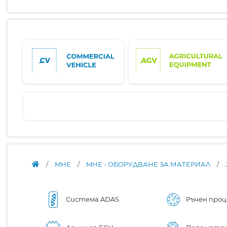
/
MHE
/
MHE - ОБОРУДВАНЕ ЗА МАТЕРИАЛ
/
Система ADAS
Ръчен проц