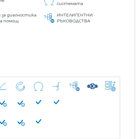
не
системата
 за диагностика
ИНТЕЛИГЕНТНИ
на помощ
РЪКОВОДСТВА