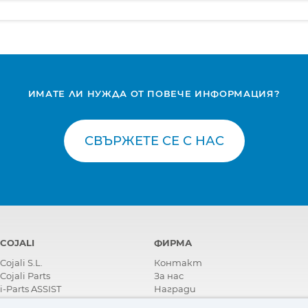
ИМАТЕ ЛИ НУЖДА ОТ ПОВЕЧЕ ИНФОРМАЦИЯ?
СВЪРЖЕТЕ СЕ С НАС
COJALI
ФИРМА
Cojali S.L.
Контакт
Cojali Parts
За нас
i-Parts ASSIST
Награди
Сертификати