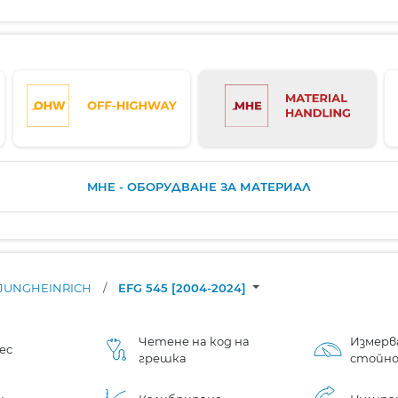
MHE - ОБОРУДВАНЕ ЗА МАТЕРИАЛ
JUNGHEINRICH
/
EFG 545 [2004-2024]
Четене на код на
Измерв
ес
грешка
стойн