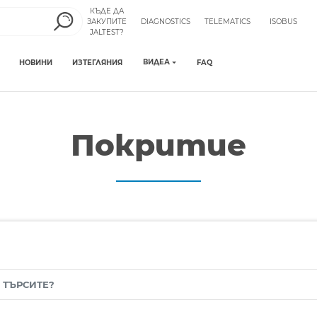
КЪДЕ ДА
ЗАКУПИТЕ
DIAGNOSTICS
TELEMATICS
ISOBUS
JALTEST?
ВИДЕА
НОВИНИ
ИЗТЕГЛЯНИЯ
FAQ
Покритие