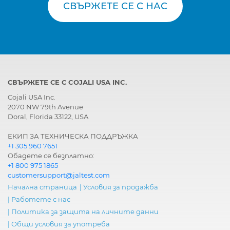
СВЪРЖЕТЕ СЕ С НАС
СВЪРЖЕТЕ СЕ С COJALI USA INC.
Cojali USA Inc.
2070 NW 79th Avenue
Doral, Florida 33122, USA
ЕКИП ЗА ТЕХНИЧЕСКА ПОДДРЪЖКА
+1 305 960 7651
Обадете се безплатно:
+1 800 975 1865
customersupport@jaltest.com
Начална страница
|
Условия за продажба
|
Работете с нас
|
Политика за защита на личните данни
|
Общи условия за употреба