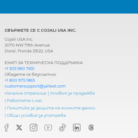
СВЪРЖЕТЕ СЕ С COJALI USA INC.
Cojali USA Inc.
2070 NW 79th Avenue
Doral, Florida 33122, USA
ЕКИП ЗА ТЕХНИЧЕСКА ПОДДРЪЖКА
+1 305 960 7651
Обадете се безплатно:
+1 800 975 1865
customersupport@jaltest.com
Начална страница
|
Условия за продажба
|
Работете с нас
|
Политика за защита на личните данни
|
Общи условия за употреба