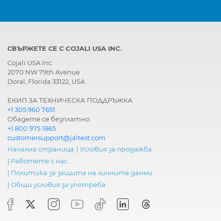
СВЪРЖЕТЕ СЕ С COJALI USA INC.
Cojali USA Inc.
2070 NW 79th Avenue
Doral, Florida 33122, USA
ЕКИП ЗА ТЕХНИЧЕСКА ПОДДРЪЖКА
+1 305 960 7651
Обадете се безплатно:
+1 800 975 1865
customersupport@jaltest.com
Начална страница
|
Условия за продажба
|
Работете с нас
|
Политика за защита на личните данни
|
Общи условия за употреба