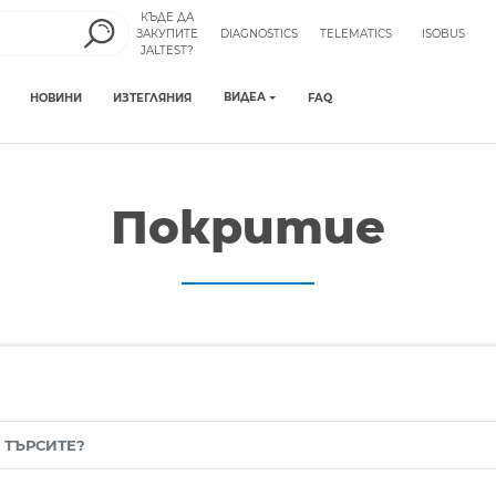
КЪДЕ ДА
ЗАКУПИТЕ
DIAGNOSTICS
TELEMATICS
ISOBUS
JALTEST?
ВИДЕА
НОВИНИ
ИЗТЕГЛЯНИЯ
FAQ
Покритие