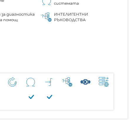
не
системата
 за диагностика
ИНТЕЛИГЕНТНИ
на помощ
РЪКОВОДСТВА