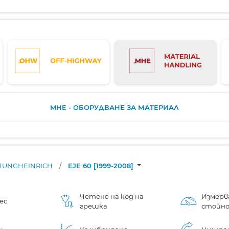
MHE - ОБОРУДВАНЕ ЗА МАТЕРИАЛ
JUNGHEINRICH
/
EJE 60 [1999-2008]
Четене на код на
Измерв
ес
грешка
стойн