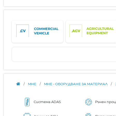
/
MHE
/
MHE - ОБОРУДВАНЕ ЗА МАТЕРИАЛ
/
Система ADAS
Ръчен проц