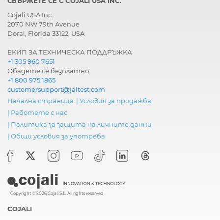
СВЪРЖЕТЕ СЕ С COJALI USA INC.
Cojali USA Inc.
2070 NW 79th Avenue
Doral, Florida 33122, USA
ЕКИП ЗА ТЕХНИЧЕСКА ПОДДРЪЖКА
+1 305 960 7651
Обадете се безплатно:
+1 800 975 1865
customersupport@jaltest.com
Начална страница
|
Условия за продажба
|
Работете с нас
|
Политика за защита на личните данни
|
Общи условия за употреба
Copyright © 2026 Cojali S.L. All rights reserved
COJALI