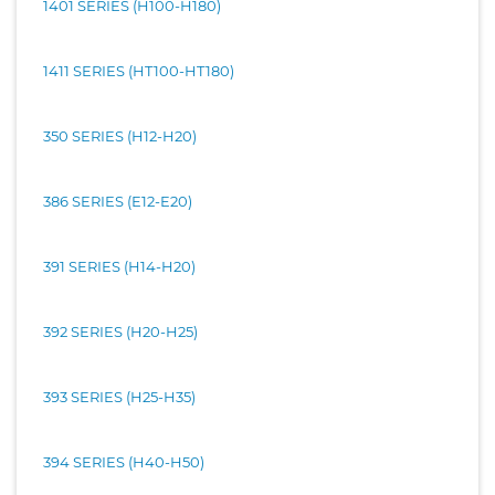
1401 SERIES (H100-H180)
1411 SERIES (HT100-HT180)
350 SERIES (H12-H20)
386 SERIES (E12-E20)
391 SERIES (H14-H20)
392 SERIES (H20-H25)
393 SERIES (H25-H35)
394 SERIES (H40-H50)