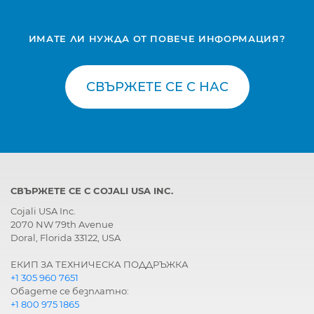
ИМАТЕ ЛИ НУЖДА ОТ ПОВЕЧЕ ИНФОРМАЦИЯ?
СВЪРЖЕТЕ СЕ С НАС
СВЪРЖЕТЕ СЕ С COJALI USA INC.
Cojali USA Inc.
2070 NW 79th Avenue
Doral, Florida 33122, USA
ЕКИП ЗА ТЕХНИЧЕСКА ПОДДРЪЖКА
+1 305 960 7651
Обадете се безплатно:
+1 800 975 1865