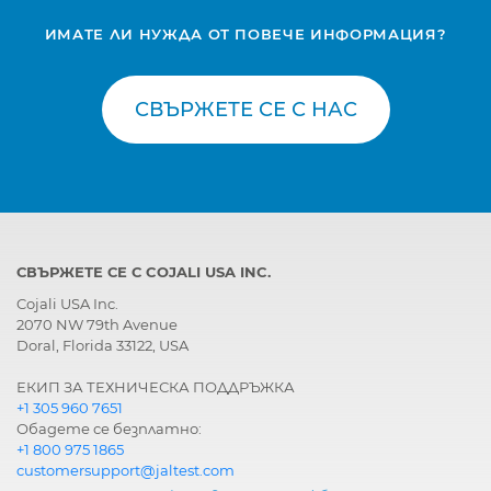
ИМАТЕ ЛИ НУЖДА ОТ ПОВЕЧЕ ИНФОРМАЦИЯ?
СВЪРЖЕТЕ СЕ С НАС
СВЪРЖЕТЕ СЕ С COJALI USA INC.
Cojali USA Inc.
2070 NW 79th Avenue
Doral, Florida 33122, USA
ЕКИП ЗА ТЕХНИЧЕСКА ПОДДРЪЖКА
+1 305 960 7651
Обадете се безплатно:
+1 800 975 1865
customersupport@jaltest.com