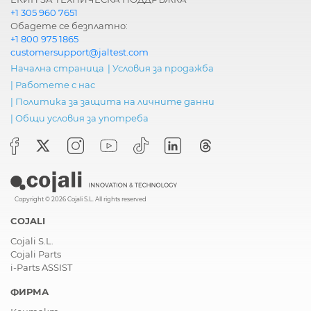
+1 305 960 7651
Обадете се безплатно:
+1 800 975 1865
customersupport@jaltest.com
Начална страница
|
Условия за продажба
|
Работете с нас
|
Политика за защита на личните данни
|
Общи условия за употреба
Copyright © 2026 Cojali S.L. All rights reserved
COJALI
Cojali S.L.
Cojali Parts
i-Parts ASSIST
ФИРМА