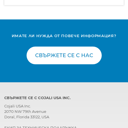
ИМАТЕ ЛИ НУЖДА ОТ ПОВЕЧЕ ИНФОРМАЦИЯ?
СВЪРЖЕТЕ СЕ С НАС
СВЪРЖЕТЕ СЕ С COJALI USA INC.
Cojali USA Inc.
2070 NW 79th Avenue
Doral, Florida 33122, USA
ЕКИП ЗА ТЕХНИЧЕСКА ПОДДРЪЖКА