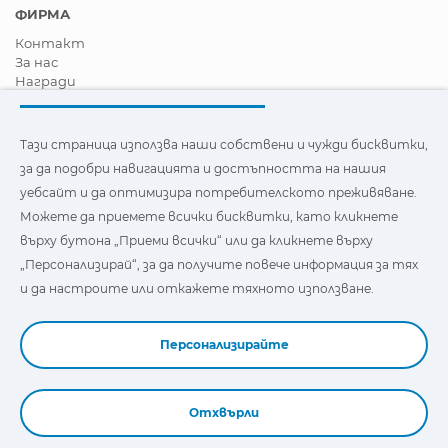
ФИРМА
Контакт
За нас
Награди
Сертификати
Корпоративна Социална Отговорност
Станете дистрибутор
Тази страница използва наши собствени и чужди бисквитки,
Новини
за да подобри навигацията и достъпността на нашия
Видеа
уебсайт и да оптимизира потребителското преживяване.
FAQ - Често задавани въпроси
Можете да приемете всички бисквитки, като кликнете
Тази страница използва наши собствени и бисквитки на
върху бутона „Приеми всички“ или да кликнете върху
трети страни, за да подобри навигацията и
„Персонализирай“, за да получите повече информация за тях
достъпността на нашия уебсайт и да оптимизира
потребителското изживяване. Можете да кликнете
и да настроите или откажете тяхното използване.
върху
"Настройки"
, за да получите повече информация за
тях и да зададете или откажете използването им.
Персонализирайте
Отхвърли
Book a Demo