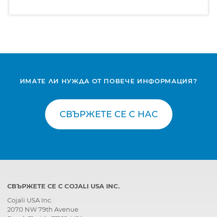
ИМАТЕ ЛИ НУЖДА ОТ ПОВЕЧЕ ИНФОРМАЦИЯ?
СВЪРЖЕТЕ СЕ С НАС
СВЪРЖЕТЕ СЕ С COJALI USA INC.
Cojali USA Inc.
2070 NW 79th Avenue