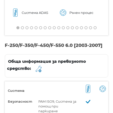
Система ADAS
Ръчен процес
F-250/F-350/F-450/F-550 6.0 [2003-2007]
Обща информация за превозното
средство:
Система
Безопасност
PAM ISO9, Система за
помощ при
паркиране