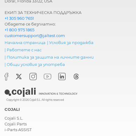
Doral, Florida 33122, USA
ЕКИП ЗА ТЕХНИЧЕСКА ПОДДРЪЖКА
+1 305 960 7651
Обадете се безплатно:
+1 800 975 1865
customersupport@jaltest.com
Начална страница
|
Условия за продажба
|
Работете с нас
|
Политика за защита на личните данни
|
Общи условия за употреба
Copyright © 2026 Cojali S.L. All rights reserved
COJALI
Cojali S.L.
Cojali Parts
i-Parts ASSIST