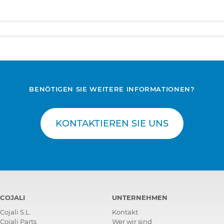
BENÖTIGEN SIE WEITERE INFORMATIONEN?
KONTAKTIEREN SIE UNS
COJALI
UNTERNEHMEN
Cojali S.L.
Kontakt
Cojali Parts
Wer wir sind