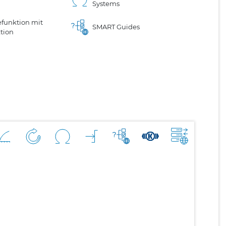
Systems
funktion mit
SMART Guides
tion