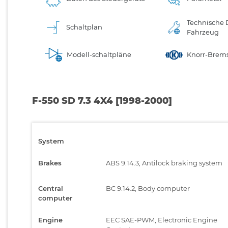
Technische 
Schaltplan
Fahrzeug
Modell-schaltpläne
Knorr-Brems
F-550 SD 7.3 4X4 [1998-2000]
System
Brakes
ABS 9.14.3, Antilock braking system
Central
BC 9.14.2, Body computer
computer
Engine
EEC SAE-PWM, Electronic Engine