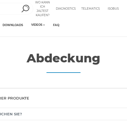
WO KANN
ICH
DIAGNOSTICS
TELEMATICS
ISOBUS
JALTEST
KAUFEN?
VIDEOS
DOWNLOADS
FAQ
Abdeckung
RER PRODUKTE