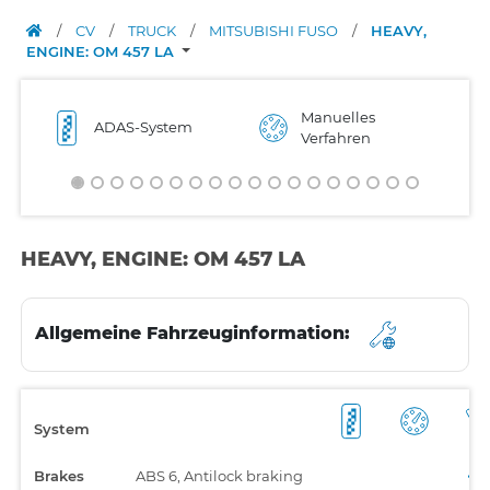
/
CV
/
TRUCK
/
MITSUBISHI FUSO
/
HEAVY,
ENGINE: OM 457 LA
Manuelles
ADAS-System
Verfahren
HEAVY, ENGINE: OM 457 LA
Allgemeine Fahrzeuginformation:
System
Brakes
ABS 6, Antilock braking