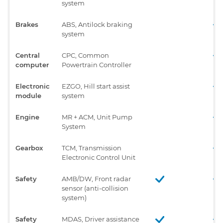
system
Brakes
ABS, Antilock braking
system
Central
CPC, Common
computer
Powertrain Controller
Electronic
EZGO, Hill start assist
module
system
Engine
MR + ACM, Unit Pump
System
Gearbox
TCM, Transmission
Electronic Control Unit
Safety
AMB/DW, Front radar
sensor (anti-collision
system)
Safety
MDAS, Driver assistance