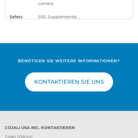
camera
Safety
SRS, Supplemental
Restraint System
BENÖTIGEN SIE WEITERE INFORMATIONEN?
KONTAKTIEREN SIE UNS
COJALI USA INC. KONTAKTIEREN
Cojali USA Inc.