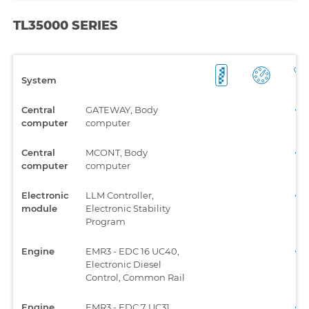
TL35000 SERIES
System
Central
GATEWAY, Body
computer
computer
Central
MCONT, Body
computer
computer
Electronic
LLM Controller,
module
Electronic Stability
Program
Engine
EMR3 - EDC 16 UC40,
Electronic Diesel
Control, Common Rail
Engine
EMR3 - EDC 7 UC31,