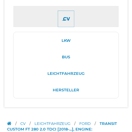
LKW
BUS
LEICHTFAHRZEUG
HERSTELLER
/
CV
/
LEICHTFAHRZEUG
/
FORD
/
TRANSIT
CUSTOM FT 280 2.0 TDCI [2018-...], ENGINE: