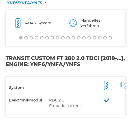
YNF6/YNFA/YNFS
Manuelles
ADAS-System
Verfahren
TRANSIT CUSTOM FT 280 2.0 TDCI [2018-...],
ENGINE: YNF6/YNFA/YNFS
System
Elektronikmodul
PDC 2.1,
Einparkassistent