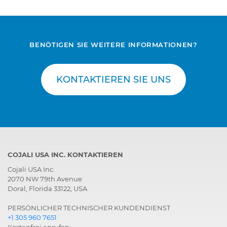
BENÖTIGEN SIE WEITERE INFORMATIONEN?
KONTAKTIEREN SIE UNS
COJALI USA INC. KONTAKTIEREN
Cojali USA Inc.
2070 NW 79th Avenue
Doral, Florida 33122, USA
PERSÖNLICHER TECHNISCHER KUNDENDIENST
+1 305 960 7651
Kostenfrei anrufen: