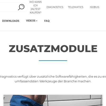
WO KANN
ICH
DIAGNOSTICS
TELEMATICS
ISOBUS
JALTEST
KAUFEN?
VIDEOS
DOWNLOADS
FAQ
ZUSATZMODULE
Diagnostics verfügt über zusätzliche Softwarefähigkeiten, die es zu 
umfassendsten Werkzeuge der Branche machen.