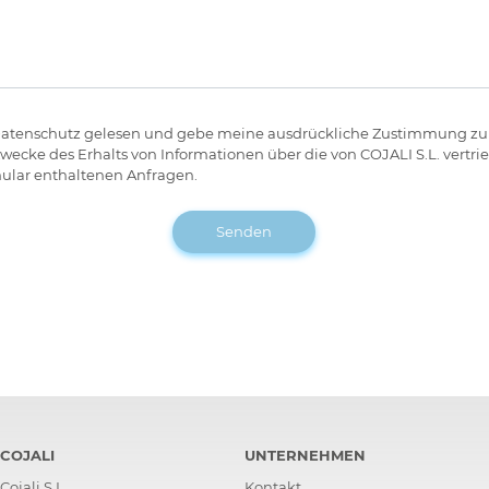
Datenschutz gelesen und gebe meine ausdrückliche Zustimmung zu
ke des Erhalts von Informationen über die von COJALI S.L. vertr
ular enthaltenen Anfragen.
Senden
COJALI
UNTERNEHMEN
Cojali S.L.
Kontakt