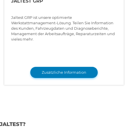
JALTEST GRP
Jaltest GRP ist unsere optimierte
Werkstattmanagement-Lösung. Teilen Sie Information
des Kunden, Fahrzeugdaten und Diagnoseberichte,
Management der Arbeitsaufträge, Reparaturzeiten und
vieles mehr.
Zusätzliche Information
JALTEST?