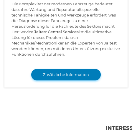
Die Komplexität der modernen Fahrzeuge bedeutet,
dass ihre Wartung und Reparatur oft spezielle
technische Fähigkeiten und Werkzeuge erfordert, was
die Diagnose dieser Fahrzeuge zu einer
Herausforderung für die Fachleute des Sektors macht.
Der Service
Jaltest Central Services
ist die ultimative
Lösung für dieses Problem, da sich
Mechaniker/Mechatroniker an die Experten von Jaltest
wenden können, um mit deren Unterstützung exklusive
Funktionen durchzuführen.
Zusätzliche Information
INTERES