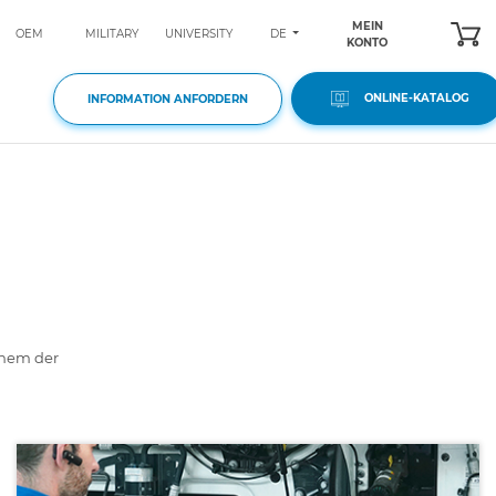
MEIN
DE
OEM
MILITARY
UNIVERSITY
KONTO
ONLINE-KATALOG
INFORMATION ANFORDERN
einem der