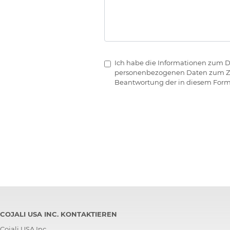
Ich habe die Informationen zum 
personenbezogenen Daten zum Zwec
Beantwortung der in diesem Form
COJALI USA INC. KONTAKTIEREN
Cojali USA Inc.