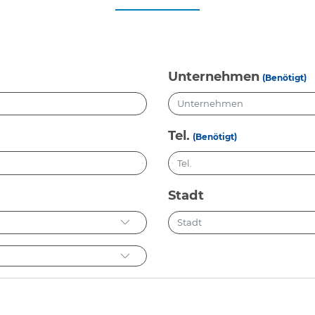
Unternehmen
(Benötigt)
Tel.
(Benötigt)
Stadt