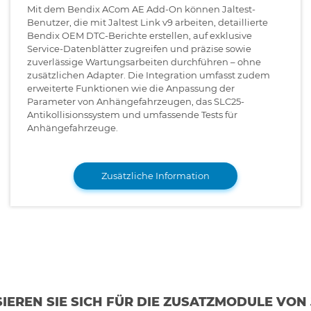
Mit dem Bendix ACom AE Add-On können Jaltest-
Benutzer, die mit Jaltest Link v9 arbeiten, detaillierte
Bendix OEM DTC-Berichte erstellen, auf exklusive
Service-Datenblätter zugreifen und präzise sowie
zuverlässige Wartungsarbeiten durchführen – ohne
zusätzlichen Adapter. Die Integration umfasst zudem
erweiterte Funktionen wie die Anpassung der
Parameter von Anhängefahrzeugen, das SLC25-
Antikollisionssystem und umfassende Tests für
Anhängefahrzeuge.
Zusätzliche Information
SIEREN SIE SICH FÜR DIE ZUSATZMODULE VON 