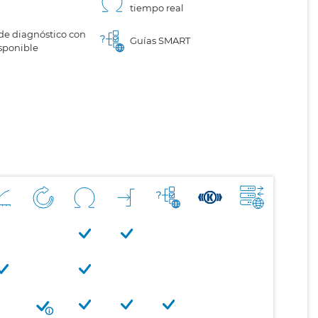
tiempo real
de diagnóstico con
Guías SMART
sponible