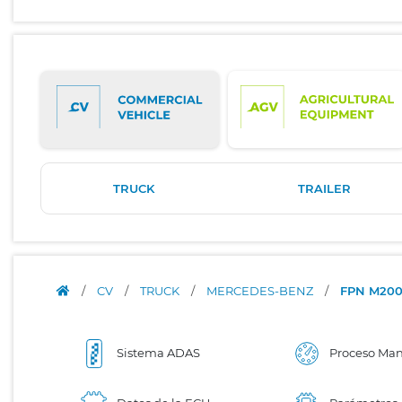
TRUCK
TRAILER
/
CV
/
TRUCK
/
MERCEDES-BENZ
/
FPN M2000
Sistema ADAS
Proceso Ma