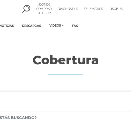
¿DÓNDE
COMPRAR
DIAGNOSTICS
TELEMATICS
ISOBUS
JALTEST?
VÍDEOS
NOTICIAS
DESCARGAS
FAQ
Cobertura