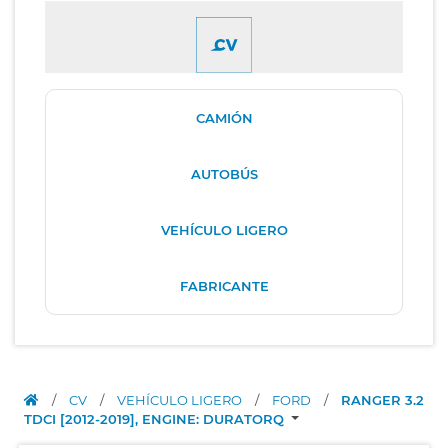
CAMIÓN
AUTOBÚS
VEHÍCULO LIGERO
FABRICANTE
/
CV
/
VEHÍCULO LIGERO
/
FORD
/
RANGER 3.2
TDCI [2012-2019], ENGINE: DURATORQ