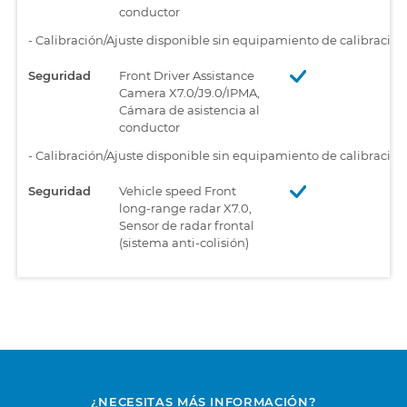
conductor
-
Calibración/Ajuste disponible sin equipamiento de calibració
Seguridad
Front Driver Assistance
Camera X7.0/J9.0/IPMA,
Cámara de asistencia al
conductor
-
Calibración/Ajuste disponible sin equipamiento de calibració
Seguridad
Vehicle speed Front
long-range radar X7.0,
Sensor de radar frontal
(sistema anti-colisión)
¿NECESITAS MÁS INFORMACIÓN?