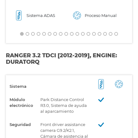
Sistema ADAS
Proceso Manual
RANGER 3.2 TDCI [2012-2019], ENGINE:
DURATORQ
Sistema
Módulo
Park Distance Control
electrónico
R3.0, Sistema de ayuda
al aparcamiento
Seguridad
Front driver assistance
camera G9.2/K2.1,
Cámara de asistencia al