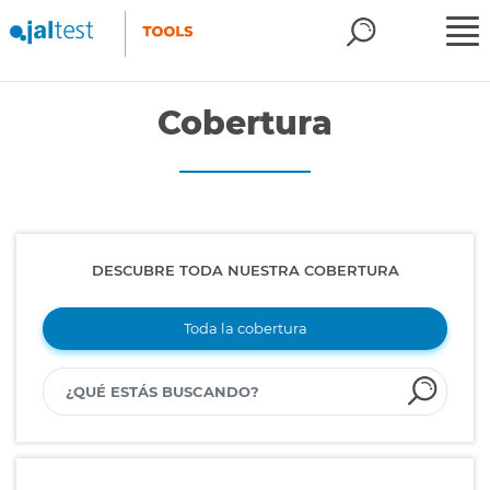
Cobertura
DESCUBRE TODA NUESTRA COBERTURA
Toda la cobertura