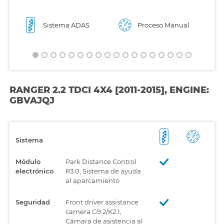
Sistema ADAS
Proceso Manual
RANGER 2.2 TDCI 4X4 [2011-2015], ENGINE:
GBVAJQJ
Sistema
Módulo
Park Distance Control
electrónico
R3.0, Sistema de ayuda
al aparcamiento
Seguridad
Front driver assistance
camera G9.2/K2.1,
Cámara de asistencia al