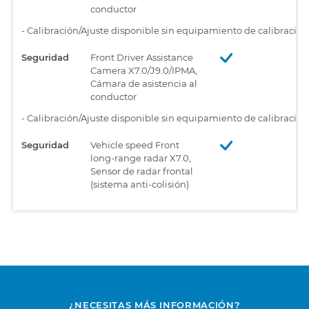
conductor
-
Calibración/Ajuste disponible sin equipamiento de calibració
Seguridad
Front Driver Assistance
Camera X7.0/J9.0/IPMA,
Cámara de asistencia al
conductor
-
Calibración/Ajuste disponible sin equipamiento de calibració
Seguridad
Vehicle speed Front
long-range radar X7.0,
Sensor de radar frontal
(sistema anti-colisión)
¿NECESITAS MÁS INFORMACIÓN?