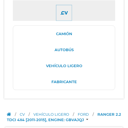
CAMIÓN
AUTOBÚS
VEHÍCULO LIGERO
FABRICANTE
/
CV
/
VEHÍCULO LIGERO
/
FORD
/
RANGER 2.2
TDCI 4X4 [2011-2015], ENGINE: GBVAJQJ