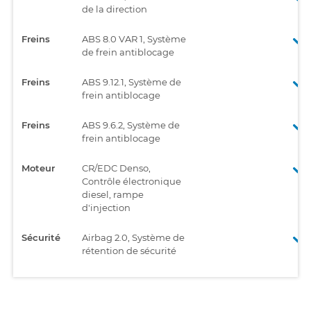
de la direction
Freins
ABS 8.0 VAR 1, Système
de frein antiblocage
Freins
ABS 9.12.1, Système de
frein antiblocage
Freins
ABS 9.6.2, Système de
frein antiblocage
Moteur
CR/EDC Denso,
Contrôle électronique
diesel, rampe
d'injection
Sécurité
Airbag 2.0, Système de
rétention de sécurité