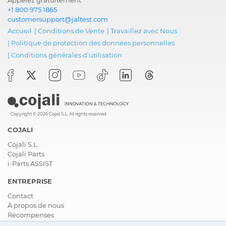
+1 800 975 1865
customersupport@jaltest.com
Accueil
|
Conditions de Vente
|
Travaillez avec Nous
|
Politique de protection des données personnelles
|
Conditions générales d'utilisation
Copyright © 2026 Cojali S.L. All rights reserved
COJALI
Cojali S.L.
Cojali Parts
i-Parts ASSIST
ENTREPRISE
Contact
À propos de nous
Récompenses
Certifications