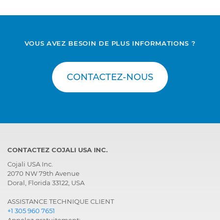
VOUS AVEZ BESOIN DE PLUS INFORMATIONS ?
CONTACTEZ-NOUS
CONTACTEZ COJALI USA INC.
Cojali USA Inc.
2070 NW 79th Avenue
Doral, Florida 33122, USA
ASSISTANCE TECHNIQUE CLIENT
+1 305 960 7651
Appelez gratuitement: