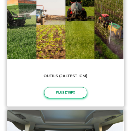
OUTILS (JALTEST ICM)
PLUS D'INFO