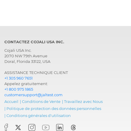
CONTACTEZ COJALI USA INC.
Cojali USA Inc.
2070 NW 79th Avenue
Doral, Florida 33122, USA
ASSISTANCE TECHNIQUE CLIENT
+1 305 960 7651
Appelez gratuitement:
+1 800 975 1865
customersupport@jaltest.com
Accueil
|
Conditions de Vente
|
Travaillez avec Nous
|
Politique de protection des données personnelles
|
Conditions générales d'utilisation