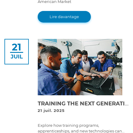
American Market
Lire davantage
21
JUIL
TRAINING THE NEXT GENERATION: THE FUTURE OF SKILLED TECHNICIANS IN HEAVY-DUTY REPAIR
21 juil. 2025
Explore how training programs,
apprenticeships, and new technologies can