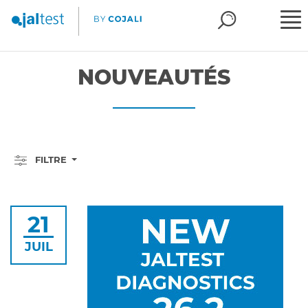
NOUVEAUTÉS
FILTRE
21
JUIL