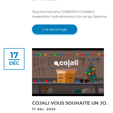
Tous les trois ans, CONEXPO-CON/AGG
rassemble l'industrie pour voir ce qui façonne
l'avenir de la construction et des machines
lourdes.
Lire davantage
17
DÉC
COJALI VOUS SOUHAITE UN JOYEUX NOËL ET UNE BONNE ANNÉE 2026 !
17 déc. 2025