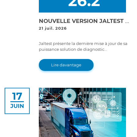
NOUVELLE VERSION JALTEST DIAGNOSTICS 26.2 !
21 juil. 2026
Jaltest présente la dernière mise à jour de sa
puissance solution de diagnostic
multimarque, la version 26.2 de Jaltest
Diagnostics.
Lire davantage
17
JUIN