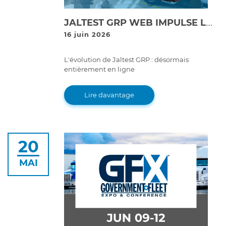
JALTEST GRP WEB IMPULSE LA NUMÉRISATION ET LA RENTABILITÉ DES ATELIERS GRÂCE À SA NOUVELLE PLATEFORME EN LIGNE DE GESTION D'ATELIER
16 juin 2026
L'évolution de Jaltest GRP : désormais
entièrement en ligne
Lire davantage
20
MAI