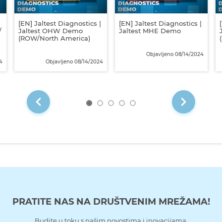
|
[EN] Jaltest Diagnostics |
[EN] Jaltest Diagnostics |
/
Jaltest OHW Demo
Jaltest MHE Demo
(ROW/North America)
Objavljeno 08/14/2024
4
Objavljeno 08/14/2024
PRATITE NAS NA DRUŠTVENIM MREŽAMA!