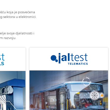
ošću koja je posvećena
og sektora u elektronici.
je svoje djelatnosti i
om razvoju.