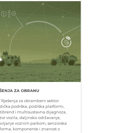
ŠENJA ZA OBRANU
 Rješenja za obrambeni sektor:
stička podrška, podrška platformi,
ibrend i multisustavna dijagnoza,
or vozila, daljinsko održavanje,
avljanje voznim parkom, senzorska
forma, komponente i znanost o