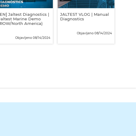
[EN] Jaltest Diagnostics |
JALTEST VLOG | Manual
Jaltest Marine Demo
Diagnostics
(ROW/North America)
Objavljeno 08/14/2024
Objavljeno 08/14/2024