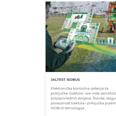
JALTEST ISOBUS
Elektronička kontrolna rješenja za
priključke, traktore i sve vrste samoho
poljoprivrednih strojeva. Štoviše, osig
povezanost traktora i priključka pute
ISOBUS tehnologije.