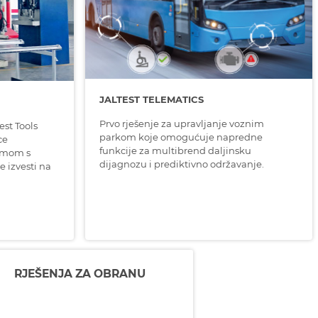
JALTEST TELEMATICS
Prvo rješenje za upravljanje voznim
est Tools
parkom koje omogućuje napredne
ce
funkcije za multibrend daljinsku
emom s
dijagnozu i prediktivno održavanje.
 izvesti na
RJEŠENJA ZA OBRANU