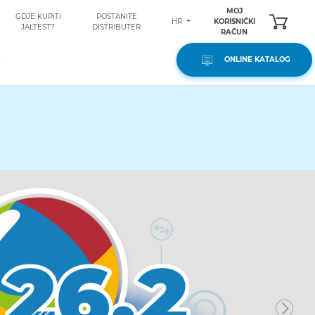
MOJ
GDJE KUPITI
POSTANITE
HR
KORISNIČKI
JALTEST?
DISTRIBUTER
RAČUN
ONLINE KATALOG