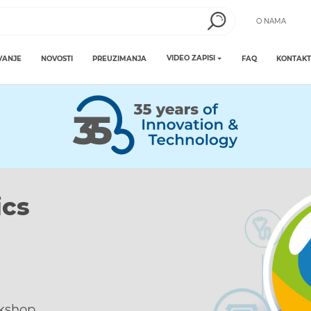
O NAMA
VIDEO ZAPISI
VANJE
NOVOSTI
PREUZIMANJA
FAQ
KONTAKT
t
t from