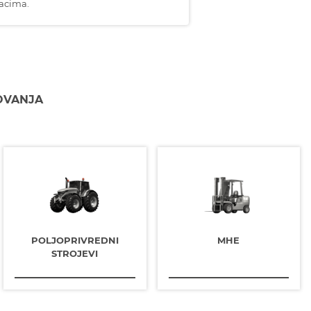
acima.
LOVANJA
POLJOPRIVREDNI
MHE
STROJEVI