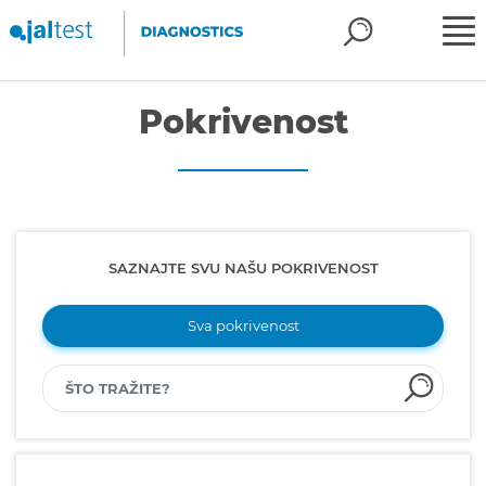
Pokrivenost
SAZNAJTE SVU NAŠU POKRIVENOST
Sva pokrivenost