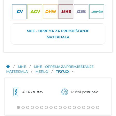
MHE - OPREMA ZA PREMJEŠTANJE
MATERIJALA
/
MHE
/
MHE - OPREMA ZA PREMJEŠTANJE
MATERIJALA
/
MERLO
/
TF27.XX
ADAS sustav
Ručni postupak