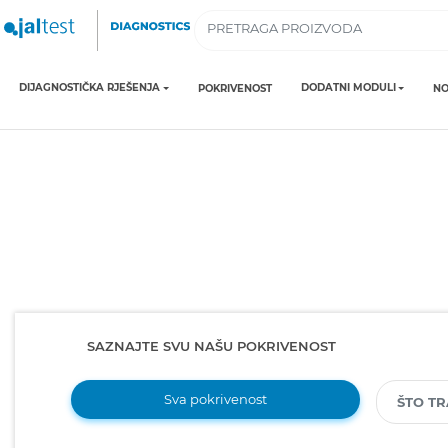
DIJAGNOSTIČKA RJEŠENJA
DODATNI MODULI
POKRIVENOST
NO
SAZNAJTE SVU NAŠU POKRIVENOST
Sva pokrivenost