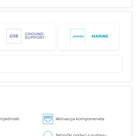
rijednosti
Aktivacija komponenata
Tehnički podaci o sustavu