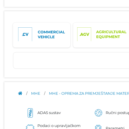
/
MHE
/
MHE - OPREMA ZA PREMJEŠTANJE MATE
ADAS sustav
Ručni post
Podaci o upravljačkom
Parametri