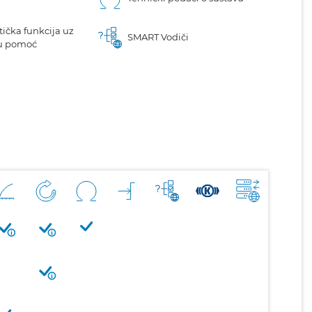
ička funkcija uz
SMART Vodiči
u pomoć