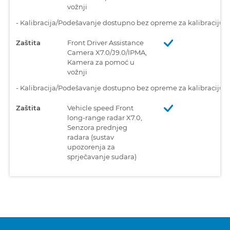
vožnji
-
Kalibracija/Podešavanje dostupno bez opreme za kalibraciju 
Zaštita
Front Driver Assistance
Camera X7.0/J9.0/IPMA,
Kamera za pomoć u
vožnji
-
Kalibracija/Podešavanje dostupno bez opreme za kalibraciju 
Zaštita
Vehicle speed Front
long-range radar X7.0,
Senzora prednjeg
radara (sustav
upozorenja za
sprječavanje sudara)