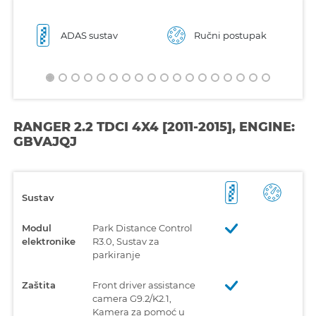
ADAS sustav
Ručni postupak
RANGER 2.2 TDCI 4X4 [2011-2015], ENGINE:
GBVAJQJ
Sustav
Modul
Park Distance Control
elektronike
R3.0, Sustav za
parkiranje
Zaštita
Front driver assistance
camera G9.2/K2.1,
Kamera za pomoć u