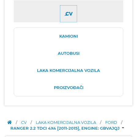
KAMIONI
AUTOBUSI
LAKA KOMERCIJALNA VOZILA
PROIZVOĐAČI
/
CV
/
LAKA KOMERCIJALNA VOZILA
/
FORD
/
RANGER 2.2 TDCI 4X4 [2011-2015], ENGINE: GBVAJQJ