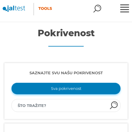
Pokrivenost
SAZNAJTE SVU NAŠU POKRIVENOST
Sva pokrivenost