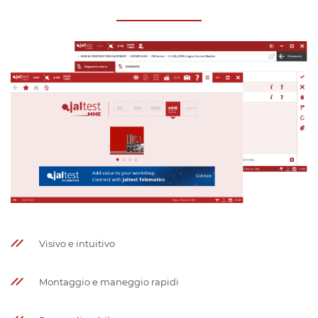
Visivo e intuitivo
Montaggio e maneggio rapidi