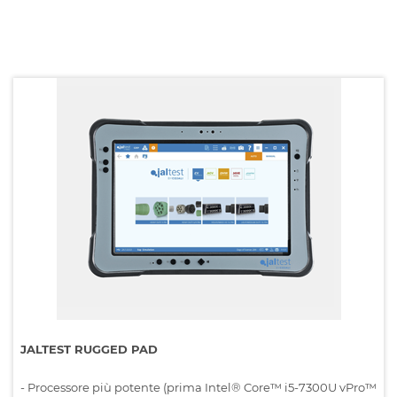
JALTEST RUGGED PAD
- Processore più potente (prima Intel® Core™ i5-7300U vPro™