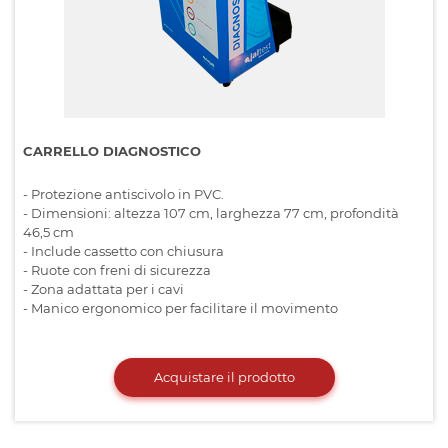
CARRELLO DIAGNOSTICO
- Protezione antiscivolo in PVC.
- Dimensioni: altezza 107 cm, larghezza 77 cm, profondità
46,5 cm
- Include cassetto con chiusura
- Ruote con freni di sicurezza
- Zona adattata per i cavi
- Manico ergonomico per facilitare il movimento
Acquistare il prodotto