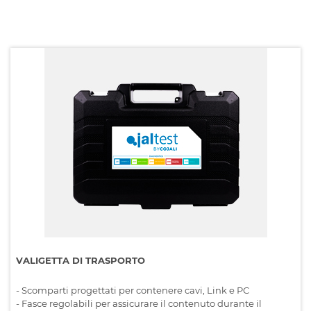
VALIGETTA DI TRASPORTO
- Scomparti progettati per contenere cavi, Link e PC
- Fasce regolabili per assicurare il contenuto durante il