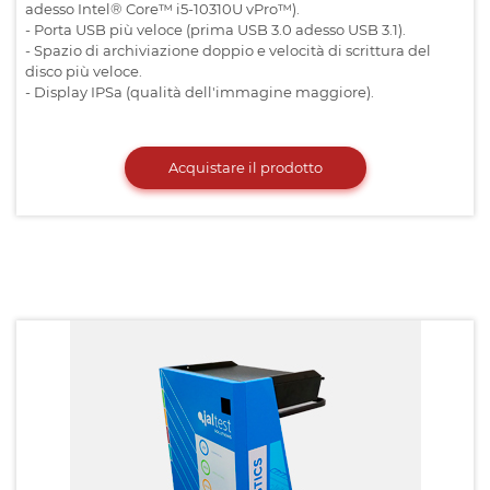
adesso Intel® Core™ i5-10310U vPro™).
- Porta USB più veloce (prima USB 3.0 adesso USB 3.1).
- Spazio di archiviazione doppio e velocità di scrittura del
disco più veloce.
- Display IPSa (qualità dell'immagine maggiore).
Acquistare il prodotto