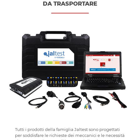
DA TRASPORTARE
Tutti i prodotti della famiglia Jaltest sono progettati
per soddisfare le richieste dei meccanici e le necessità