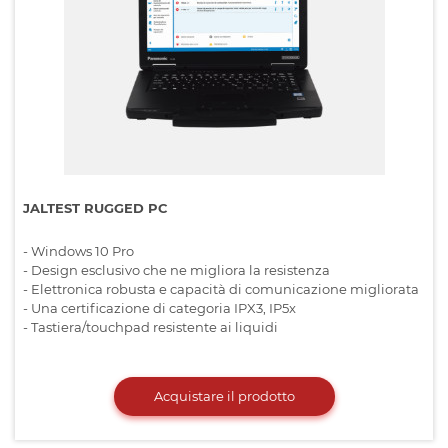
JALTEST RUGGED PC
- Windows 10 Pro
- Design esclusivo che ne migliora la resistenza
- Elettronica robusta e capacità di comunicazione migliorata
- Una certificazione di categoria IPX3, IP5x
- Tastiera/touchpad resistente ai liquidi
Acquistare il prodotto