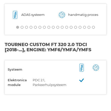
ADAS systeem
handmatig proces
TOURNEO CUSTOM FT 320 2.0 TDCI
[2018-...], ENGINE: YMF6/YMFA/YMFS
Systeem
Elektronica
PDC 2.1,
module
Parkeerhulpsysteem