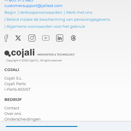
customersupport@jaltest.com
Begin
|
Verkoopsvoorwaarden
|
Werk met ons
|
Beleid inzake de bescherming van persoonsgegevens
|
Algemene voorwaarden voor het gebruik
Copyright © 2026 Cojali S.L. All rights reserved
COJALI
Cojali S.L.
Cojali Parts
i-Parts ASSIST
BEDRIJF
Contact
Over ons
Onderscheidingen
Certificeringen
Maatschappelijk Verantwoord Ondernemen