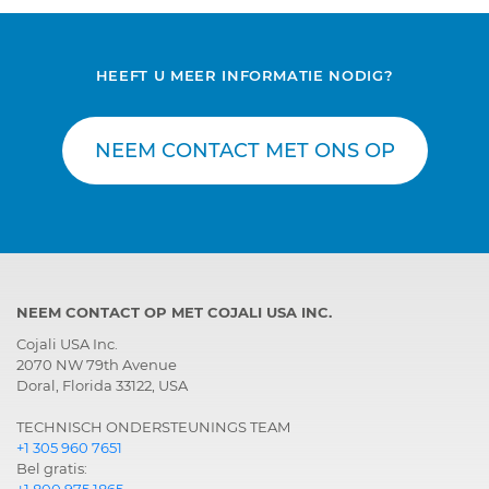
HEEFT U MEER INFORMATIE NODIG?
NEEM CONTACT MET ONS OP
NEEM CONTACT OP MET COJALI USA INC.
Cojali USA Inc.
2070 NW 79th Avenue
Doral, Florida 33122, USA
TECHNISCH ONDERSTEUNINGS TEAM
+1 305 960 7651
Bel gratis:
+1 800 975 1865