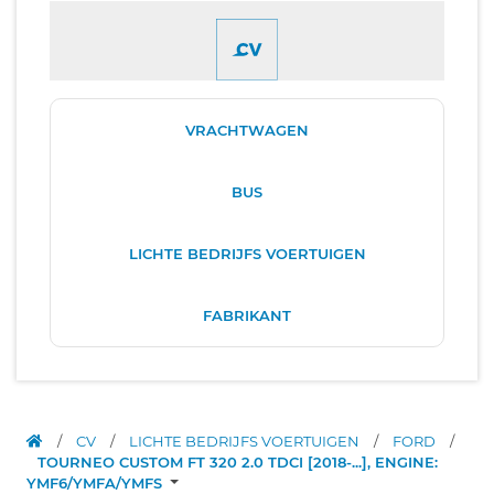
VRACHTWAGEN
BUS
LICHTE BEDRIJFS VOERTUIGEN
FABRIKANT
/
CV
/
LICHTE BEDRIJFS VOERTUIGEN
/
FORD
/
TOURNEO CUSTOM FT 320 2.0 TDCI [2018-...], ENGINE:
YMF6/YMFA/YMFS