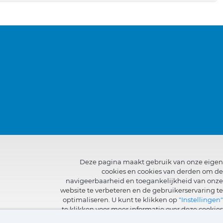
Deze pagina maakt gebruik van onze eigen
cookies en cookies van derden om de
navigeerbaarheid en toegankelijkheid van onze
website te verbeteren en de gebruikerservaring te
optimaliseren. U kunt te klikken op
"Instellingen"
te klikken voor meer informatie over deze cookies
en om het gebruik ervan in te stellen of te