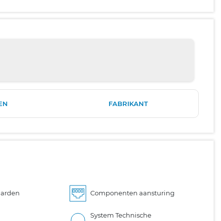
EN
FABRIKANT
aarden
Componenten aansturing
System Technische