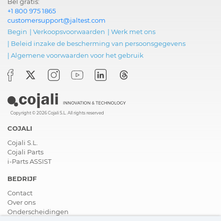
Bel gratis:
+1 800 975 1865
customersupport@jaltest.com
Begin
|
Verkoopsvoorwaarden
|
Werk met ons
|
Beleid inzake de bescherming van persoonsgegevens
|
Algemene voorwaarden voor het gebruik
Copyright © 2026 Cojali S.L. All rights reserved
COJALI
Cojali S.L.
Cojali Parts
i-Parts ASSIST
BEDRIJF
Contact
Over ons
Onderscheidingen
Certificeringen