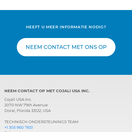
HEEFT U MEER INFORMATIE NODIG?
NEEM CONTACT MET ONS OP
NEEM CONTACT OP MET COJALI USA INC.
Cojali USA Inc.
2070 NW 79th Avenue
Doral, Florida 33122, USA
TECHNISCH ONDERSTEUNINGS TEAM
+1 305 960 7651